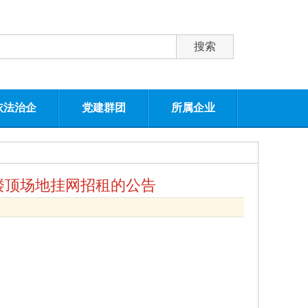
依法治企
党建群团
所属企业
楼顶场地挂网招租的公告