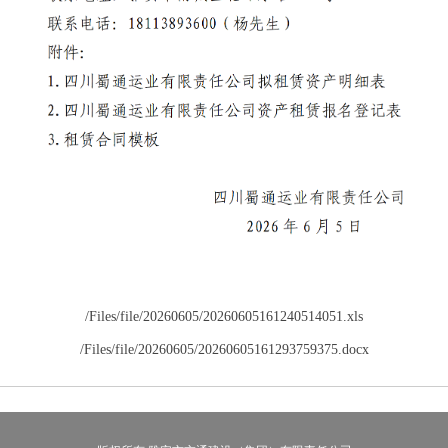
/Files/file/20260605/20260605161240514051.xls
/Files/file/20260605/20260605161293759375.docx