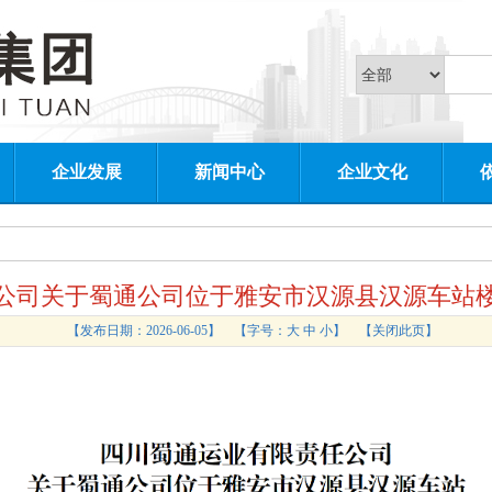
企业发展
新闻中心
企业文化
公司关于蜀通公司位于雅安市汉源县汉源车站
【发布日期：2026-06-05】
【字号：
大
中
小
】 【
关闭此页
】