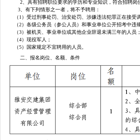
2、具有招聘职位要求的学历和专业知识，符合招聘岗
3
、有下列情形之一者，将不予聘用：
（
1）受过刑事处罚、治安处罚、涉嫌违法犯罪正在接受
（
2
）各级公务员（参公人员）和事业单位公开招考中违
（
3
）被机关
、
事业单位
或其他企业
辞退未满三年的人员
（
4
）现役军人；
（
5
）国家规定不宜聘用的人员。
二
、报名岗位、名额、条件