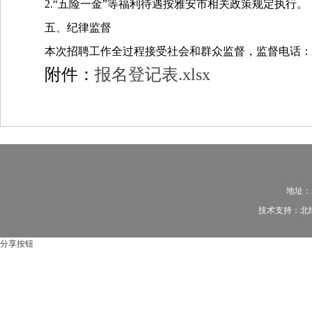
2.“五险
一
金
”等福利待遇按雅安市相关政策规定执行。
五、纪律监督
本次招聘工作全过程接受社会和群众监督，监督电话：
附件：
报名登记表.xlsx
地址：
技术支持：
北
分享按钮