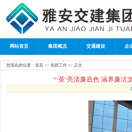
网站首页
集团概况
交通建设
企
您现在的位置：
首页
>> 党群工作 >> 正文
“‘茶’亮清廉底色 涵养廉
【